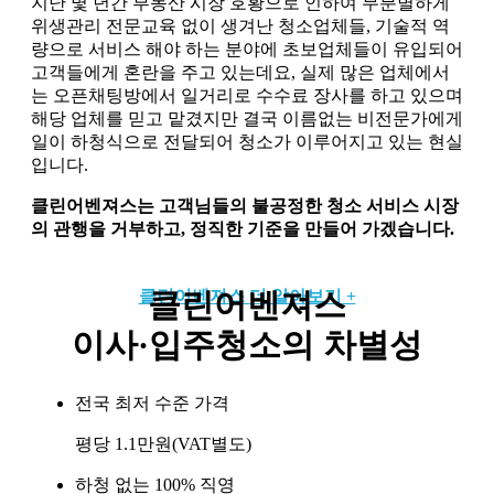
지난 몇 년간 부동산 시장 호황으로 인하여 무분별하게
위생관리 전문교육 없이 생겨난 청소업체들, 기술적 역
량으로 서비스 해야 하는 분야에 초보업체들이 유입되어
고객들에게 혼란을 주고 있는데요,
실제 많은 업체에서
는 오픈채팅방에서 일거리로 수수료 장사
를 하고 있으며
해당 업체를 믿고 맡겼지만 결국
이름없는 비전문가에게
일이 하청식으로 전달
되어 청소가 이루어지고 있는 현실
입니다.
클린어벤져스는 고객님들의 불공정한 청소 서비스 시장
의 관행을 거부하고, 정직한 기준을 만들어 가겠습니다.
클린어벤져스 더 알아보기 +
클린어벤져스
이사·입주청소의 차별성
전국 최저 수준 가격
평당 1.1만원(VAT별도)
하청 없는 100% 직영