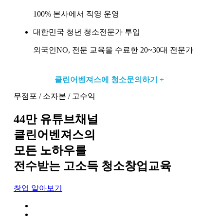
100% 본사에서 직영 운영
대한민국 청년 청소전문가 투입
외국인NO, 전문 교육을 수료한 20~30대 전문가
클린어벤져스에 청소문의하기 +
무점포 / 소자본 / 고수익
44만 유튜브채널
클린어벤져스의
모든 노하우를
전수받는 고소득 청소창업교육
창업 알아보기