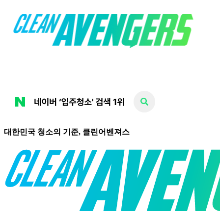
대한민국 청소의 기준, 클린어벤져스